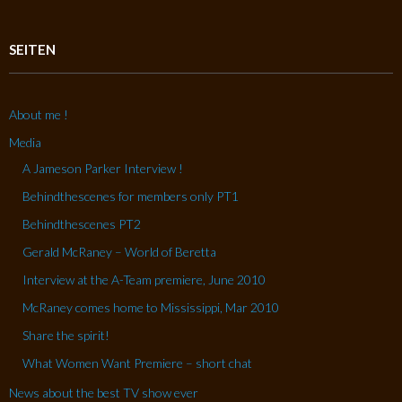
SEITEN
About me !
Media
A Jameson Parker Interview !
Behindthescenes for members only PT1
Behindthescenes PT2
Gerald McRaney – World of Beretta
Interview at the A-Team premiere, June 2010
McRaney comes home to Mississippi, Mar 2010
Share the spirit!
What Women Want Premiere – short chat
News about the best TV show ever