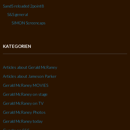
SandS reloaded 2point8
S&S general
SIMON Screencaps
KATEGORIEN
Articles about Gerald McRaney
Articles about Jameson Parker
Gerald McRaney MOVIES
Gerald McRaney on stage
Gerald McRaney on TV
Gerald McRaney Photos
Gerald McRaney today